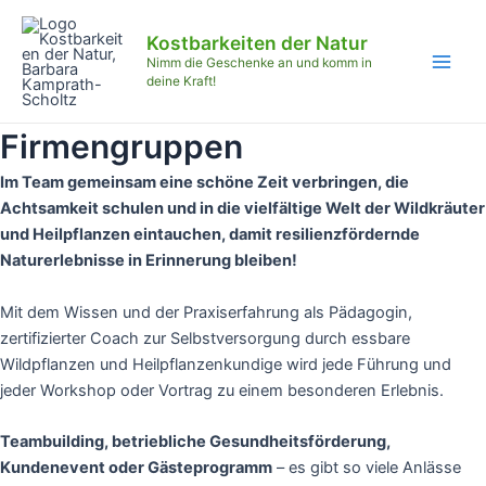
Zum
Main
Inhalt
Kostbarkeiten der Natur
Men
springen
Nimm die Geschenke an und komm in
deine Kraft!
Firmengruppen
Im Team gemeinsam eine schöne Zeit verbringen, die
Achtsamkeit schulen und in die vielfältige Welt der Wildkräuter
und Heilpflanzen eintauchen, damit resilienzfördernde
Naturerlebnisse in Erinnerung bleiben!
Mit dem Wissen und der Praxiserfahrung als Pädagogin,
zertifizierter Coach zur Selbstversorgung durch essbare
Wildpflanzen und Heilpflanzenkundige wird jede Führung und
jeder Workshop oder Vortrag zu einem besonderen Erlebnis.
Teambuilding, betriebliche Gesundheitsförderung,
Kundenevent oder Gästeprogramm
– es gibt so viele Anlässe