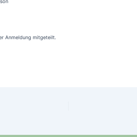
rson
er Anmeldung mitgeteilt.