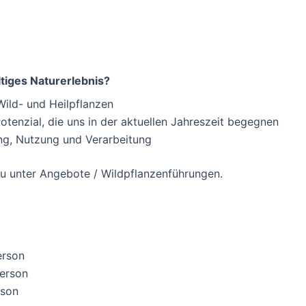
ltiges Naturerlebnis?
Wild- und Heilpflanzen
tenzial, die uns in der aktuellen Jahreszeit begegnen
ng, Nutzung und Verarbeitung
du unter Angebote / Wildpflanzenführungen.
erson
Person
rson