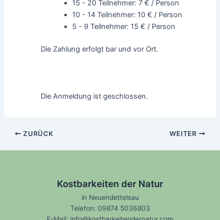
15 - 20 Teilnehmer: 7 € / Person
10 - 14 Teilnehmer: 10 € / Person
5 - 9 Teilnehmer: 15 € / Person
Die Zahlung erfolgt bar und vor Ort.
Die Anmeldung ist geschlossen.
ZURÜCK
WEITER
Kostbarkeiten der Natur
in
Neuendettelsau
Telefon:
09874 5036803
E-Mail:
info@kostbarkeitendernatur.com